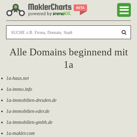
Alle Domains beginnend mit
1a
1a-haus.net
1a-immo.info
1a-immobilien-dresden.de
1a-immobilien-eder.de
1a-immobilien-gmbh.de
1a-makler.com