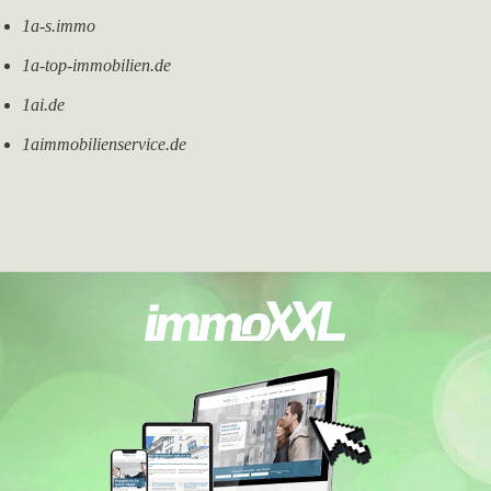
1a-s.immo
1a-top-immobilien.de
1ai.de
1aimmobilienservice.de