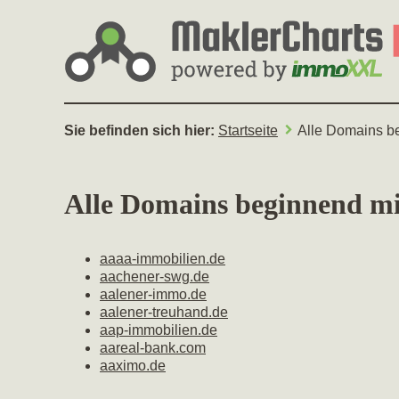
Sie befinden sich hier:
Startseite
Alle Domains b
Alle Domains beginnend mi
aaaa-immobilien.de
aachener-swg.de
aalener-immo.de
aalener-treuhand.de
aap-immobilien.de
aareal-bank.com
aaximo.de