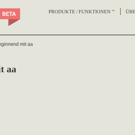
PRODUKTE / FUNKTIONEN
ÜBE
eginnend mit aa
t aa