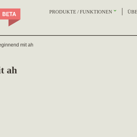
PRODUKTE / FUNKTIONEN
ÜBE
eginnend mit ah
t ah