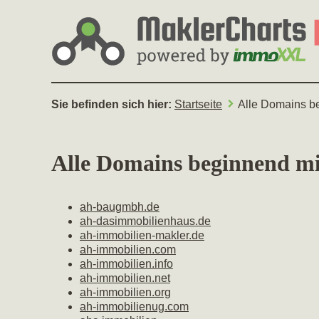
Sie befinden sich hier:
Startseite
Alle Domains b
Alle Domains beginnend mi
ah-baugmbh.de
ah-dasimmobilienhaus.de
ah-immobilien-makler.de
ah-immobilien.com
ah-immobilien.info
ah-immobilien.net
ah-immobilien.org
ah-immobilienug.com