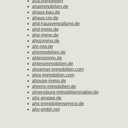
aha.immobilien
ahaimmobilien.de
ahaus-bau.de
ahaus-cie.de
ahd-hausverwaltung.de
ahd-immo.de
ahg-immo.de
ahgzimmo.de
ahi-nrw.de
ahimmobilien.de
ahlersimmo.de
ahlersimmobilien.de
ahoerner-immobilien.com
ahoi-immobilien.com
ahouse-immo.de
ahrens-immobilien.de
ahrensburg-immobilienmakler.de
ahs-gruppe.de
ahs-immobilienservice.de
ahv-gmbh.net