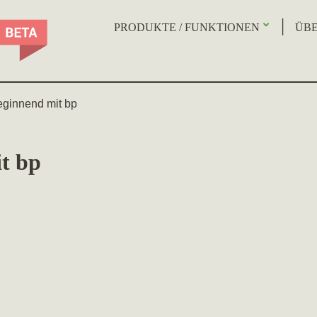
PRODUKTE / FUNKTIONEN
ÜBE
eginnend mit bp
t bp