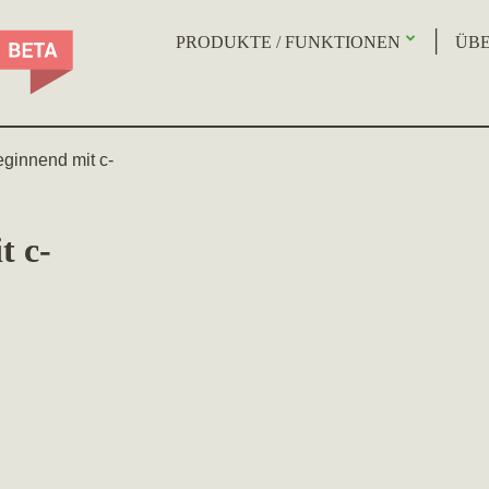
PRODUKTE / FUNKTIONEN
ÜBE
ginnend mit c-
t c-