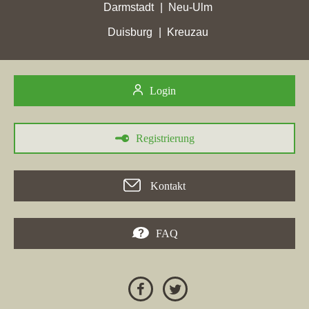
Darmstadt
Neu-Ulm
Duisburg
Kreuzau
Login
Registrierung
Kontakt
FAQ