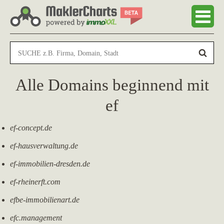
Alle Domains beginnend mit
ef
ef-concept.de
ef-hausverwaltung.de
ef-immobilien-dresden.de
ef-rheinerft.com
efbe-immobilienart.de
efc.management