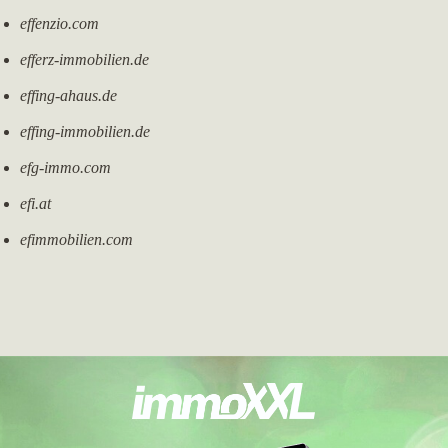
effenzio.com
efferz-immobilien.de
effing-ahaus.de
effing-immobilien.de
efg-immo.com
efi.at
efimmobilien.com