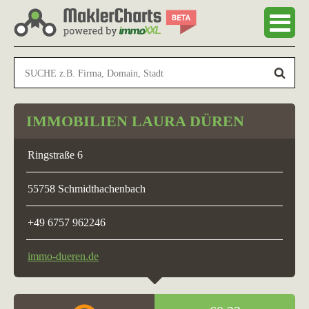
IMMOBILIEN LAURA DÜREN
Ringstraße 6
55758 Schmidthachenbach
+49 6757 962246
immo-dueren.de