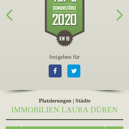
freigeben für
fr
Facebook
Twitter
Fa
Platzierungen | Städte
IMMOBILIEN LAURA DÜREN