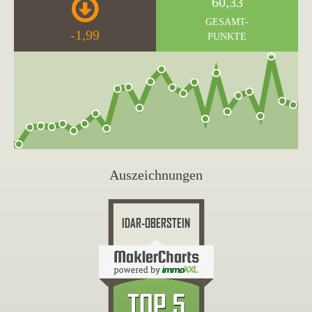
60,33
GESAMT-
-1,99
PUNKTE
Auszeichnungen