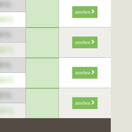
89 %
ansehen
34 %
89 %
ansehen
34 %
89 %
ansehen
34 %
89 %
ansehen
34 %