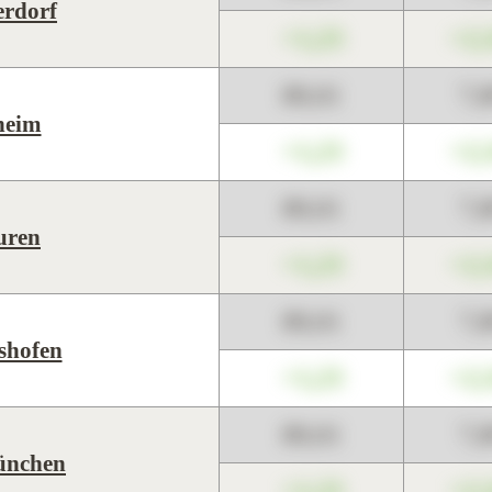
rdorf
+1,23
+2,
89,01
7,
heim
+1,23
+2,
89,01
7,
uren
+1,23
+2,
89,01
7,
shofen
+1,23
+2,
89,01
7,
ünchen
+1,23
+2,