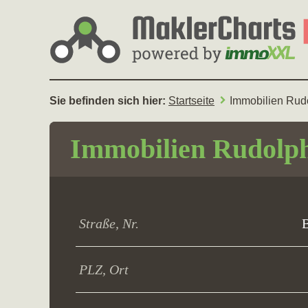
Sie befinden sich hier:
Startseite
Immobilien Rud
Immobilien Rudolp
Straße, Nr.
B
PLZ, Ort