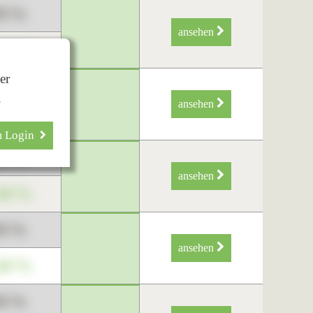
89 %
ansehen
34 %
er
89 %
.
ansehen
34 %
m Login
89 %
ansehen
34 %
89 %
ansehen
34 %
89 %