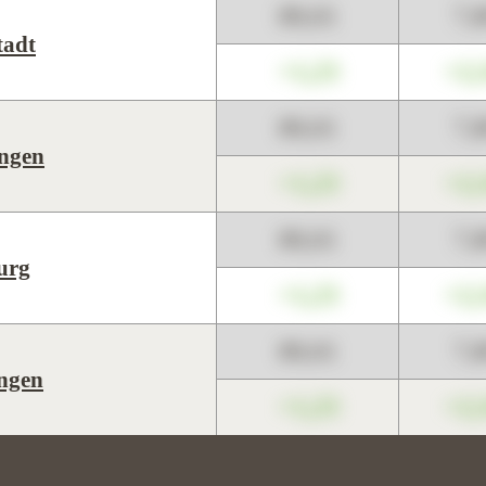
89,01
7,
tadt
+1,23
+2,
89,01
7,
ngen
+1,23
+2,
89,01
7,
urg
+1,23
+2,
89,01
7,
ngen
+1,23
+2,