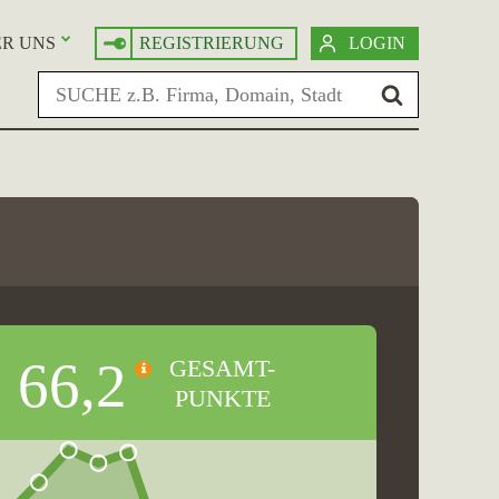
R UNS
REGISTRIERUNG
LOGIN
66,2
GESAMT-
PUNKTE