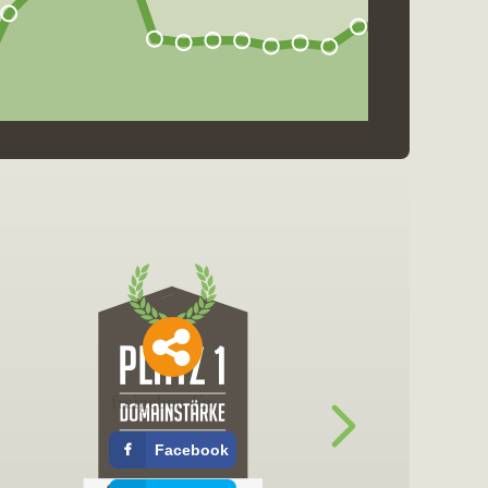
freigeben für
Facebook