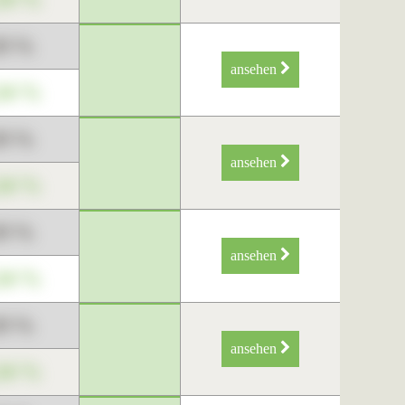
89 %
ansehen
34 %
89 %
ansehen
34 %
89 %
ansehen
34 %
89 %
ansehen
34 %