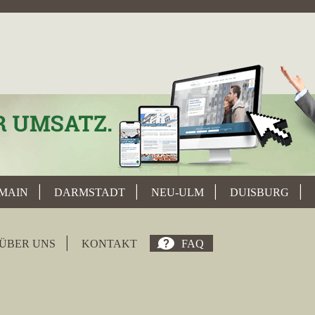
MAIN
DARMSTADT
NEU-ULM
DUISBURG
ÜBER UNS
KONTAKT
FAQ