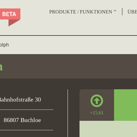
PRODUKTE / FUNKTIONEN
ÜBE
olph
h
ahnhofstraße 30
+15,61
86807 Buchloe