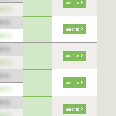
ansehen
34 %
89 %
ansehen
34 %
89 %
ansehen
34 %
89 %
ansehen
34 %
89 %
ansehen
34 %