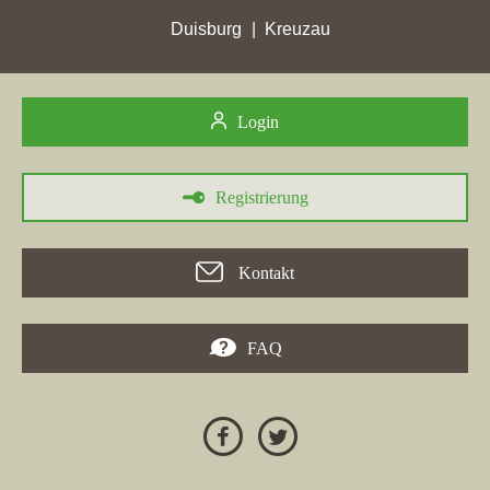
Duisburg
Kreuzau
Login
Registrierung
Kontakt
FAQ