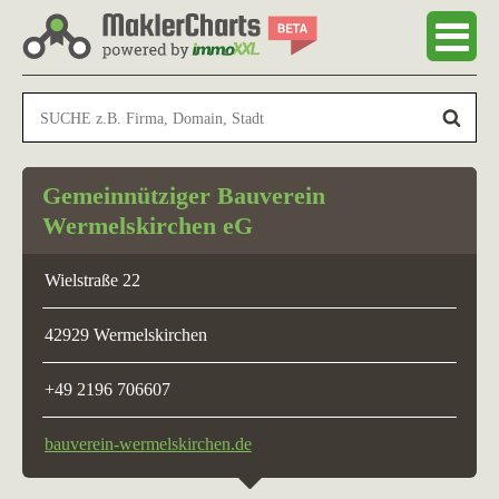
Gemeinnütziger Bauverein
Wermelskirchen eG
Wielstraße 22
42929 Wermelskirchen
+49 2196 706607
bauverein-wermelskirchen.de