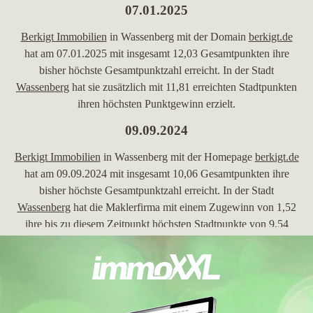
07.01.2025
Berkigt Immobilien
in Wassenberg mit der Domain
berkigt.de
hat am 07.01.2025 mit insgesamt 12,03 Gesamtpunkten ihre
bisher höchste Gesamtpunktzahl erreicht. In der Stadt
Wassenberg
hat sie zusätzlich mit 11,81 erreichten Stadtpunkten
ihren höchsten Punktgewinn erzielt.
09.09.2024
Berkigt Immobilien
in Wassenberg mit der Homepage
berkigt.de
hat am 09.09.2024 mit insgesamt 10,06 Gesamtpunkten ihre
bisher höchste Gesamtpunktzahl erreicht. In der Stadt
Wassenberg
hat die Maklerfirma mit einem Zugewinn von 1,52
ihre bis zu diesem Zeitpunkt höchsten Stadtpunkte von 9,54
erreicht.
26.03.2024
Berkigt Immobilien
, Makler in Wassenberg, mit der Webseite
berkigt.de
hat in den Wochen vom 05.03.2024 bis 26.03.2024 in