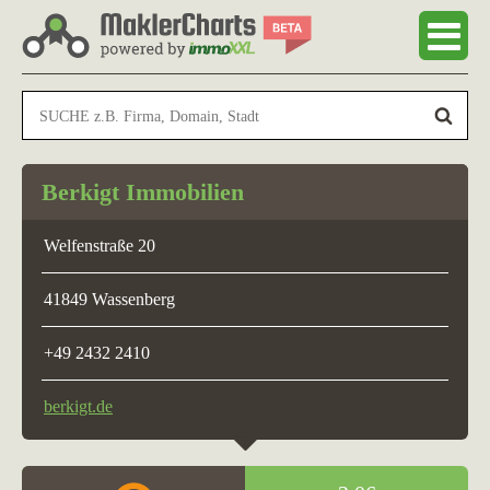
Berkigt Immobilien
Welfenstraße 20
41849 Wassenberg
+49 2432 2410
berkigt.de