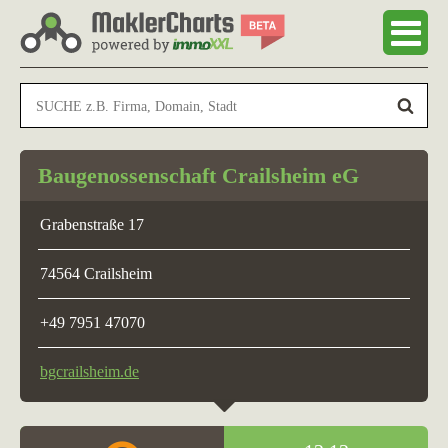
Baugenossenschaft Crailsheim eG
Grabenstraße 17
74564 Crailsheim
+49 7951 47070
bgcrailsheim.de