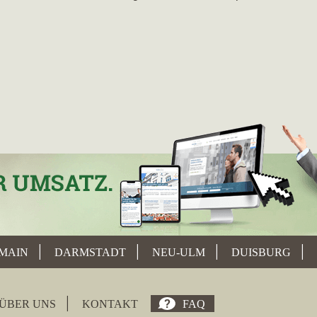
MAIN
DARMSTADT
NEU-ULM
DUISBURG
ÜBER UNS
KONTAKT
FAQ