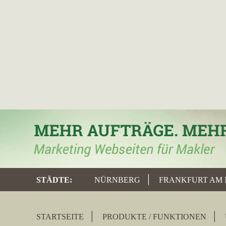
STÄDTE
:
NÜRNBERG
FRANKFURT AM 
STARTSEITE
PRODUKTE / FUNKTIONEN