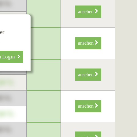
89 %
ansehen
34 %
er
89 %
.
ansehen
34 %
m Login
89 %
ansehen
34 %
89 %
ansehen
34 %
89 %