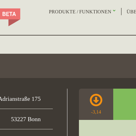
PRODUKTE / FUNKTIONEN
ÜBE
Adrianstraße 175
-3,14
53227 Bonn