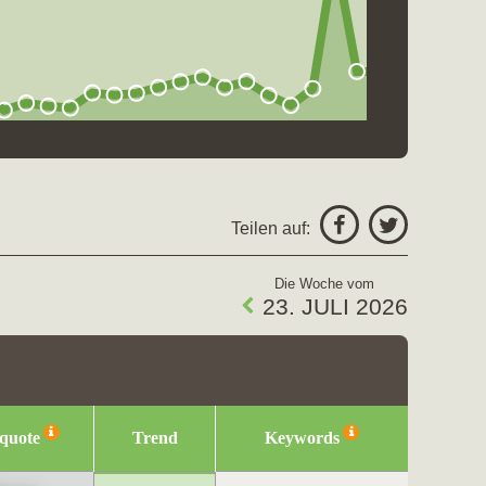
Teilen auf:
Die Woche vom
23. JULI 2026
squote
Trend
Keywords