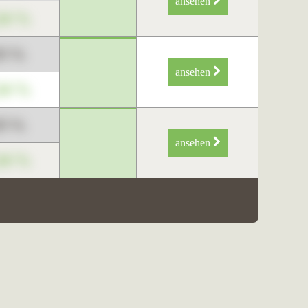
ansehen
34 %
89 %
ansehen
34 %
89 %
ansehen
34 %