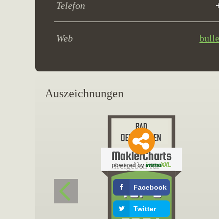
Telefon
Web
bull
Auszeichnungen
freigeben für
Facebook
Twitter