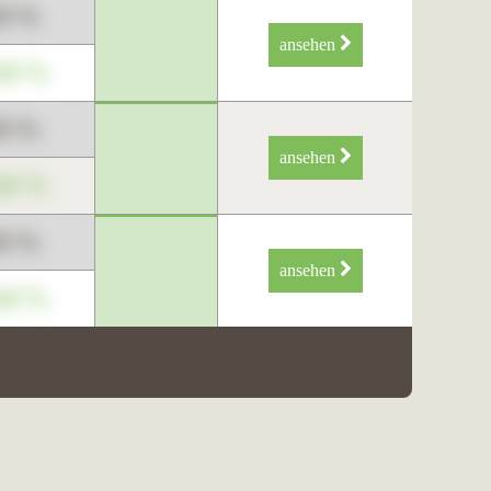
89 %
ansehen
34 %
89 %
ansehen
34 %
89 %
ansehen
34 %