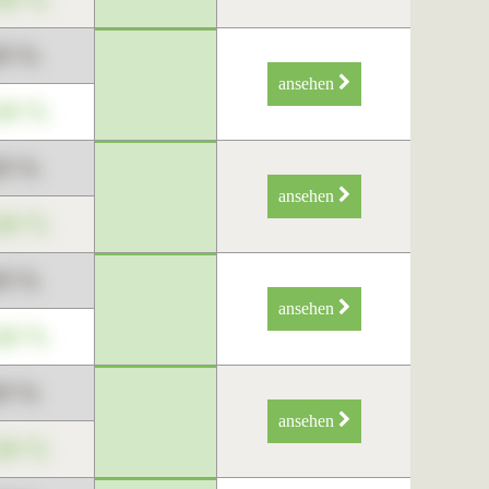
89 %
ansehen
34 %
89 %
ansehen
34 %
89 %
ansehen
34 %
89 %
ansehen
34 %