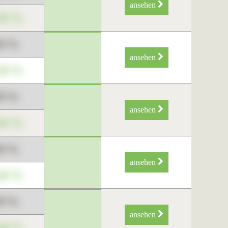
ansehen
34 %
89 %
ansehen
34 %
89 %
ansehen
34 %
89 %
ansehen
34 %
89 %
ansehen
34 %