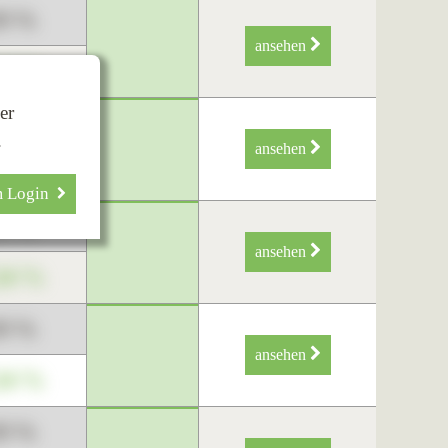
89 %
ansehen
34 %
er
89 %
.
ansehen
34 %
m Login
89 %
ansehen
34 %
89 %
ansehen
34 %
89 %