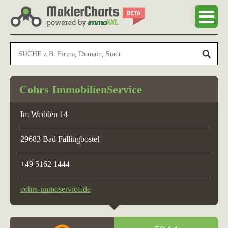
Cohrs ImmobilienService
Im Wedden 14
29683 Bad Fallingbostel
+49 5162 1444
cohrs-immoservice.de