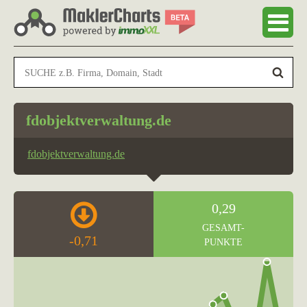
fdobjektverwaltung.de
fdobjektverwaltung.de
0,29
GESAMT-
-0,71
PUNKTE