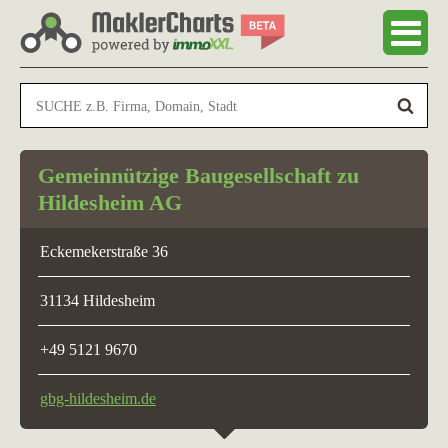
Gemeinnützige Baugesellschaft zu
Hildesheim AG
Eckemekerstraße 36
31134 Hildesheim
+49 5121 9670
gbg-hildesheim.de