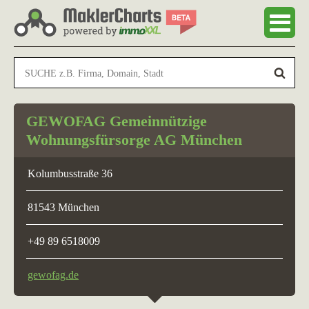
GEWOFAG Gemeinnützige
Wohnungsfürsorge AG München
Kolumbusstraße 36
81543 München
+49 89 6518009
gewofag.de