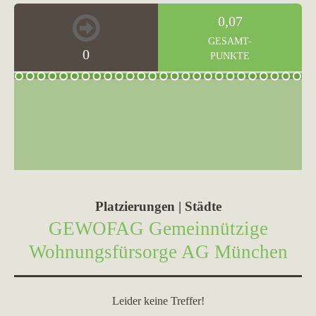
0,07
GESAMT-
0
PUNKTE
Platzierungen | Städte
GEWOFAG Gemeinnützige
Wohnungsfürsorge AG München
Leider keine Treffer!