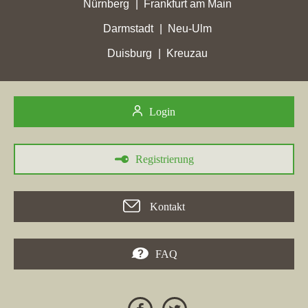
Nürnberg
Frankfurt am Main
Darmstadt
Neu-Ulm
Duisburg
Kreuzau
Login
Registrierung
Kontakt
FAQ