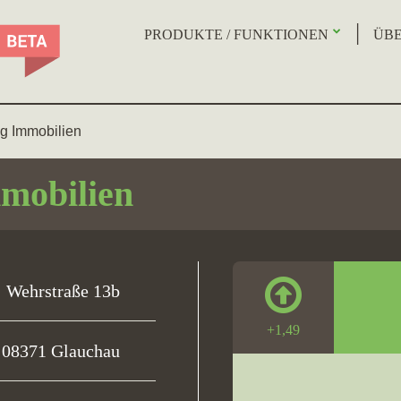
PRODUKTE / FUNKTIONEN
ÜBE
g Immobilien
mobilien
Wehrstraße 13b
+1,49
08371 Glauchau