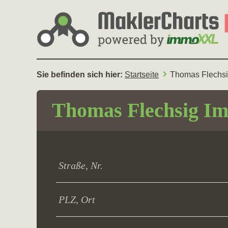
Sie befinden sich hier:
Startseite
Thomas Flechsi
Thomas Flechsig Im
Straße, Nr.
PLZ, Ort