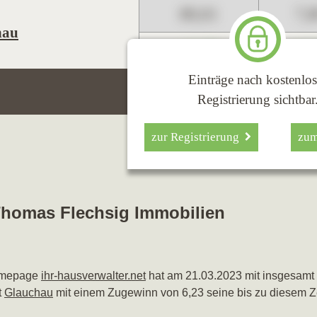
89,01
7,
hau
+1,23
+2,
Einträge nach kostenlos
Registrierung sichtbar
zur Registrierung
zu
 Thomas Flechsig Immobilien
Homepage
ihr-hausverwalter.net
hat am 21.03.2023 mit insgesamt
t
Glauchau
mit einem Zugewinn von 6,23 seine bis zu diesem Z