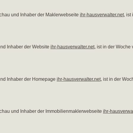
auchau und Inhaber der Maklerwebseite
ihr-hausverwalter.net
, is
und Inhaber der Website
ihr-hausverwalter.net
, ist in der Woch
 und Inhaber der Homepage
ihr-hausverwalter.net
, ist in der Wo
auchau und Inhaber der Immobilienmaklerwebseite
ihr-hausverwal