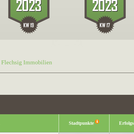
Flechsig Immobilien
Stadtpunkte
Erfolg