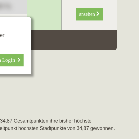
89 %
ansehen
34 %
er
.
m Login
 34,87 Gesamtpunkten ihre bisher höchste
eitpunkt höchsten Stadtpunkte von 34,87 gewonnen.