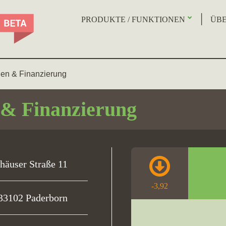
PRODUKTE / FUNKTIONEN
ÜBE
en & Finanzierung
& Finanzierung
häuser Straße 11
-3,92
33102 Paderborn