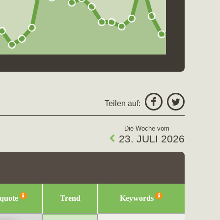
Teilen auf:
Die Woche vom
23. JULI 2026
squote
Trend
Keywords