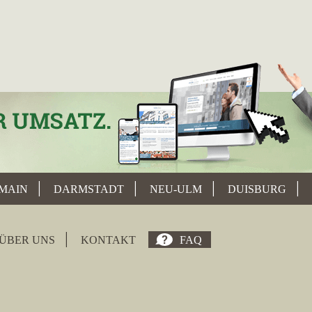
MAIN
DARMSTADT
NEU-ULM
DUISBURG
ÜBER UNS
KONTAKT
FAQ