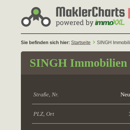
Sie befinden sich hier:
Startseite
SINGH Immobili
SINGH Immobilien 
Straße, Nr.
Neu
PLZ, Ort