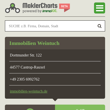
Immobilien Weintuch
Dortmunder Str. 122
44577 Castrop-Rauxel
+49 2305 6992762
immobilien-weintuch.de