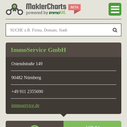
ImmoService GmbH
Ostendstraße 149
90482 Nürnberg
+49 911 2355690
immoservice.de