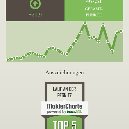
467,51
GESAMT-
+20,9
PUNKTE
Auszeichnungen