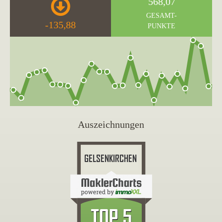
568,07
GESAMT-
-135,88
PUNKTE
Auszeichnungen