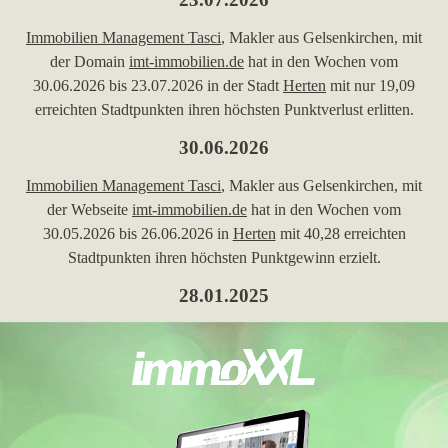
Immobilien Management Tasci
, Makler aus Gelsenkirchen, mit
der Domain
imt-immobilien.de
hat in den Wochen vom
30.06.2026 bis 23.07.2026 in der Stadt
Herten
mit nur 19,09
erreichten Stadtpunkten ihren höchsten Punktverlust erlitten.
30.06.2026
Immobilien Management Tasci
, Makler aus Gelsenkirchen, mit
der Webseite
imt-immobilien.de
hat in den Wochen vom
30.05.2026 bis 26.06.2026 in
Herten
mit 40,28 erreichten
Stadtpunkten ihren höchsten Punktgewinn erzielt.
28.01.2025
Immobilien Management Tasci
, ein Maklerbüro aus
Gelsenkirchen, mit der Maklerwebseite
imt-immobilien.de
hat in
den Wochen vom 07.01.2025 bis 28.01.2025 in der Stadt
Oer-
Erkenschwick
mit nur 7,13 erreichten Stadtpunkten ihren
höchsten Punktverlust erlitten.