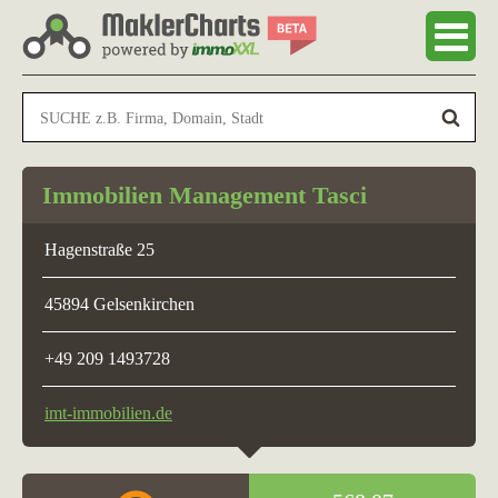
Immobilien Management Tasci
Hagenstraße 25
45894 Gelsenkirchen
+49 209 1493728
imt-immobilien.de