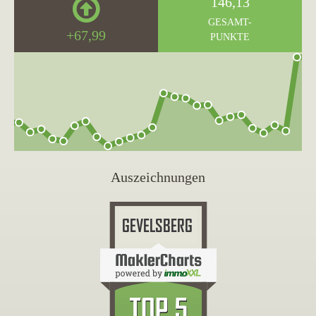
146,13
GESAMT-
+67,99
PUNKTE
Auszeichnungen