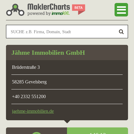
Jähme Immobilien GmbH
Brüderstraße 3
58285 Gevelsberg
+40 2332 551200
jaehme-immobilien.de