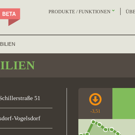
PRODUKTE / FUNKTIONEN
ÜBE
BILIEN
ILIEN
Schillerstraße 51
-3,51
sdorf-Vogelsdorf