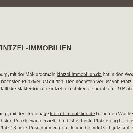
n KINTZEL-IMMOBILIEN
burg, mit der Maklerdomain
kintzel-immobilien.de
hat in den Wo
n höchsten Punktverlust erlitten. Den höchsten Verlust von Pla
 fällt die Maklerdomain
kintzel-immobilien.de
herab um 19 Platz
nburg, mit der Homepage
kintzel-immobilien.de
hat in den Woche
chsten Punktgewinn erzielt. Ihre bisher beste Platzierung hat d
Platz 13 um 7 Positionen vorgerückt und befindet sich jetzt auf