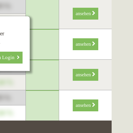
89 %
ansehen
34 %
er
89 %
.
ansehen
34 %
m Login
89 %
ansehen
34 %
89 %
ansehen
34 %