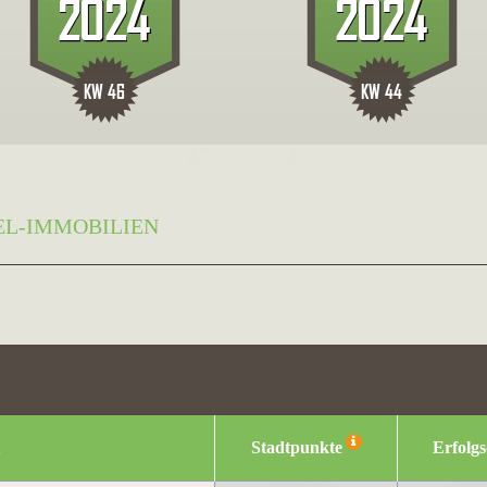
EL-IMMOBILIEN
Stadtpunkte
Erfolg