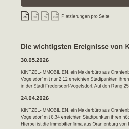
Platzierungen pro Seite
25
50
75
100
Die wichtigsten Ereignisse vo
30.05.2026
KINTZEL-IMMOBILIEN
, ein Maklerbüro aus Oranien
Vogelsdorf
mit nur 2,12 erreichten Stadtpunkten ihre
in der Stadt
Fredersdorf-Vogelsdorf
. Auf den Rang 25
24.04.2026
KINTZEL-IMMOBILIEN
, ein Maklerbüro aus Oranie
Vogelsdorf
mit 8,34 erreichten Stadtpunkten ihren hö
Hierbei ist die Immobilienfirma aus Oranienburg von 