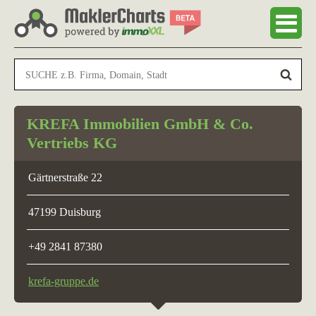
KREFA Immobilien GmbH & Co.
Vertriebs KG
Gärtnerstraße 22
47199 Duisburg
+49 2841 87380
krefa-gruppe.de