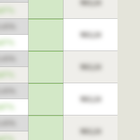
963,24
,67%
3,45%
963,24
,67%
3,45%
963,24
,67%
3,45%
963,24
,67%
3,45%
963,24
,67%