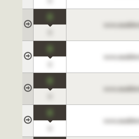
0
0
www.maklerc
0
0
www.maklerc
0
0
www.maklerc
0
0
www.maklerc
0