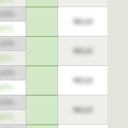
3,45%
963,24
,67%
3,45%
963,24
,67%
3,45%
963,24
,67%
3,45%
963,24
,67%