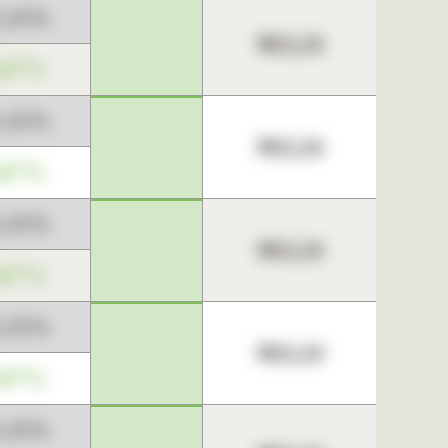
3,45%
963,24
,67%
3,45%
963,24
,67%
3,45%
963,24
,67%
3,45%
963,24
,67%
3,45%