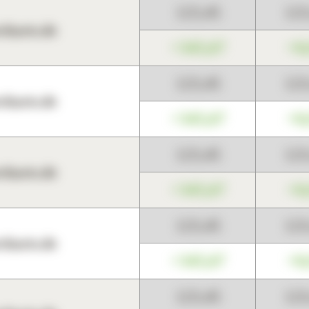
123,45
12
harts.de
+345,67
+0
123,45
12
harts.de
+345,67
+0
123,45
12
harts.de
+345,67
+0
123,45
12
harts.de
+345,67
+0
123,45
12