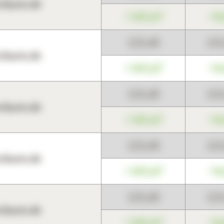
harts.de
+345,67
+0
123,45
12
harts.de
+345,67
+0
123,45
12
harts.de
+345,67
+0
123,45
12
harts.de
+345,67
+0
123,45
12
harts.de
+345,67
+0