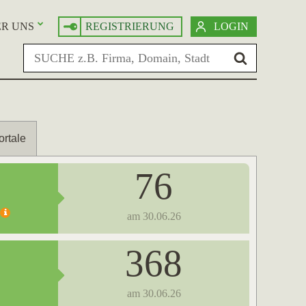
R UNS
REGISTRIERUNG
LOGIN
ortale
76
am 30.06.26
368
am 30.06.26