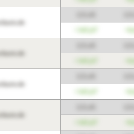
123,45
12
harts.de
+345,67
+0
123,45
12
harts.de
+345,67
+0
123,45
12
harts.de
+345,67
+0
123,45
12
harts.de
+345,67
+0