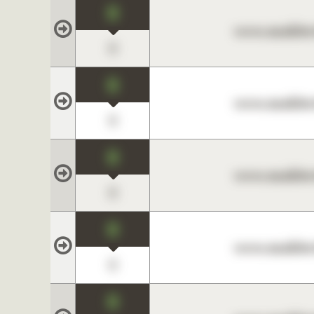
0
www.maklerc
0
0
www.maklerc
0
0
www.maklerc
0
0
www.maklerc
0
0