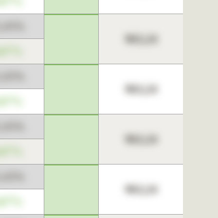
,67%
3,45%
963,24
,67%
3,45%
963,24
,67%
3,45%
963,24
,67%
3,45%
963,24
,67%