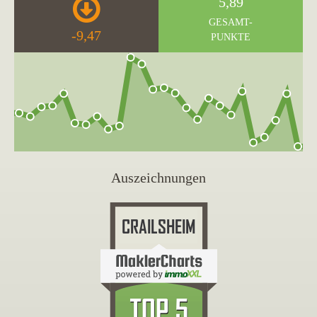
5,89
GESAMT-
-9,47
PUNKTE
Auszeichnungen