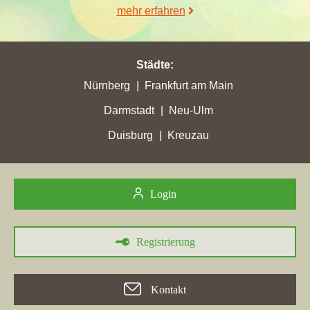
mehr erfahren
Städte
:
Nürnberg
Frankfurt am Main
Darmstadt
Neu-Ulm
Duisburg
Kreuzau
Login
Registrierung
Kontakt