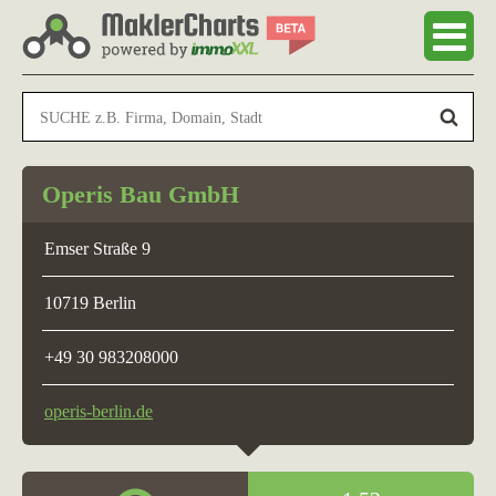
Operis Bau GmbH
Emser Straße 9
10719 Berlin
+49 30 983208000
operis-berlin.de