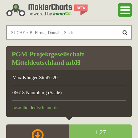
PGM Projektgesellschaft
Mitteldeutschland mbH
Max-Klinger-Straße 20
06618 Naumburg (Saale)
pg-mitteldeutschland.de
1,27