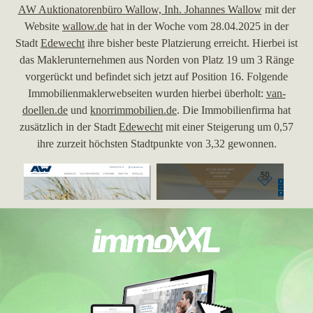
AW Auktionatorenbüro Wallow, Inh. Johannes Wallow
mit der
Website
wallow.de
hat in der Woche vom 28.04.2025 in der
Stadt
Edewecht
ihre bisher beste Platzierung erreicht. Hierbei ist
das Maklerunternehmen aus Norden von Platz 19 um 3 Ränge
vorgerückt und befindet sich jetzt auf Position 16. Folgende
Immobilienmaklerwebseiten wurden hierbei überholt:
van-
doellen.de
und
knorrimmobilien.de
. Die Immobilienfirma hat
zusätzlich in der Stadt
Edewecht
mit einer Steigerung um 0,57
ihre zurzeit höchsten Stadtpunkte von 3,32 gewonnen.