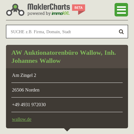
AW Auktionatorenbüro Wallow, Inh.
Johannes Wallow
Am Zingel 2
26506 Norden
+49 4931 972030
wallow.de