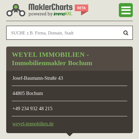
WEYEL IMMOBILIEN -
Immobilienmakler Bochum
Josef-Baumann-Straße 43
44805 Bochum
+49 234 932 48 215
weyel-immobilien.de