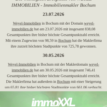
IMMOBILIEN - Immobilienmakler Bochum
23.07.2026
Weyel-Immobilien
in Bochum mit der Domain
weyel-
immobilien.de
hat am 23.07.2026 mit insgesamt 838,08
Gesamtpunkten ihre bisher höchste Gesamtpunktzahl erreicht.
Mit einem Zugewinn von 98,59 in
Bochum
hat die Maklerfirma
ihre zurzeit höchsten Stadtpunkte von 725,78 gewonnen.
30.05.2026
Weyel-Immobilien
in Bochum mit der Maklerdomain
weyel-
immobilien.de
hat am 30.05.2026 mit insgesamt 746,41
Gesamtpunkten ihre bisher höchste Gesamtpunktzahl erreicht.
Die Maklerfirma hat außerdem in
Bochum
mit einer Steigerung
um 65,81 ihre bisher höchsten Stadtpunkte von 661,06 verbucht.
24.04.2026
In der Stadt
Bochum
hat die Immobilienmaklerfirma
Weyel-