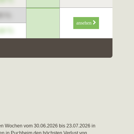
89 %
ansehen
34 %
en Wochen vom 30.06.2026 bis 23.07.2026 in
en in
Puchheim
den höchsten Verlust von