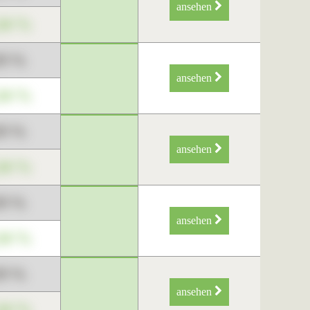
ansehen
34 %
89 %
ansehen
34 %
89 %
ansehen
34 %
89 %
ansehen
34 %
89 %
ansehen
34 %