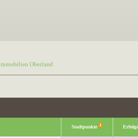
Immobilien Oberland
Stadtpunkte
Erfolg