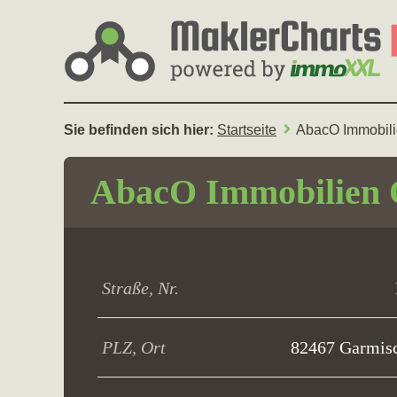
Sie befinden sich hier:
Startseite
AbacO Immobili
AbacO Immobilien 
Straße, Nr.
PLZ, Ort
82467 Garmisc