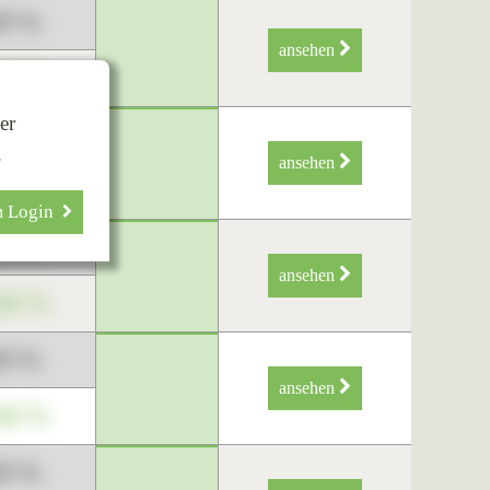
89 %
ansehen
34 %
er
89 %
.
ansehen
34 %
m Login
89 %
ansehen
34 %
89 %
ansehen
34 %
89 %