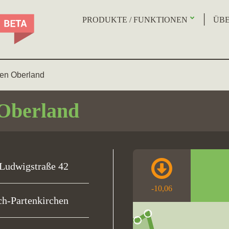
PRODUKTE / FUNKTIONEN
ÜBE
en Oberland
Oberland
Ludwigstraße 42
-10,06
h-Partenkirchen