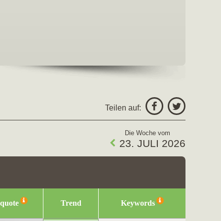
Teilen auf:
Die Woche vom
23. JULI 2026
squote
Trend
Keywords