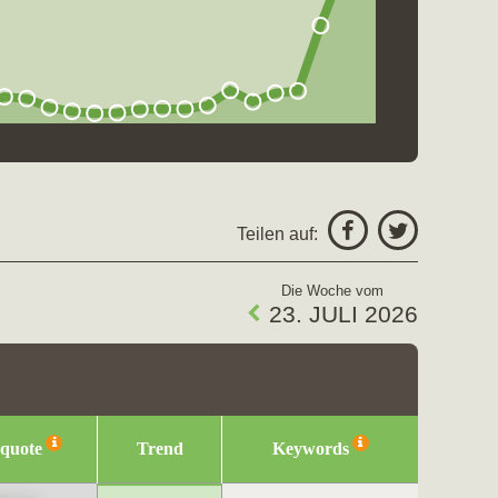
Teilen auf:
Die Woche vom
23. JULI 2026
squote
Trend
Keywords