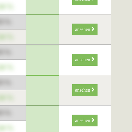
34 %
89 %
ansehen
34 %
89 %
ansehen
34 %
89 %
ansehen
34 %
89 %
ansehen
34 %