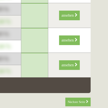
89 %
ansehen
34 %
89 %
ansehen
34 %
89 %
ansehen
34 %
Nächste Seite