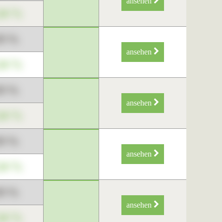
ansehen
34 %
89 %
ansehen
34 %
89 %
ansehen
34 %
89 %
ansehen
34 %
89 %
ansehen
34 %