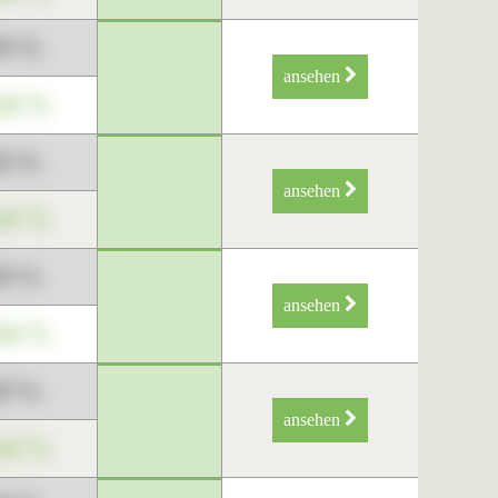
89 %
ansehen
34 %
89 %
ansehen
34 %
89 %
ansehen
34 %
89 %
ansehen
34 %