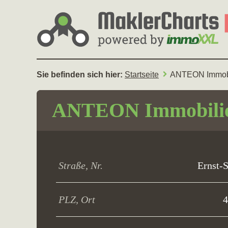
Sie befinden sich hier:
Startseite
ANTEON Immobi
ANTEON Immobili
Straße, Nr.
Ernst-S
PLZ, Ort
4