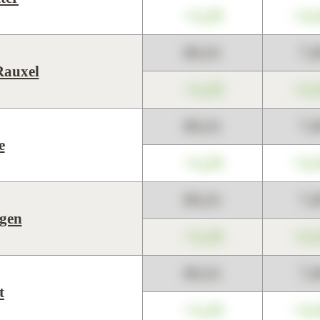
+1,23
+2,
89,01
7,
Rauxel
+1,23
+2,
89,01
7,
e
+1,23
+2,
89,01
7,
gen
+1,23
+2,
89,01
7,
t
+1,23
+2,