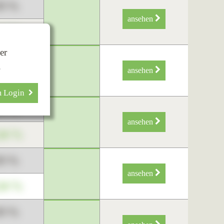
89 %
ansehen
34 %
er
89 %
.
ansehen
34 %
m Login
89 %
ansehen
34 %
89 %
ansehen
34 %
89 %