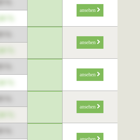
89 %
ansehen
34 %
89 %
ansehen
34 %
89 %
ansehen
34 %
89 %
ansehen
34 %
89 %
ansehen