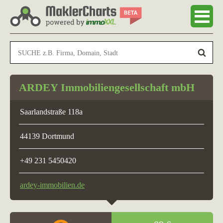
ARDEY Immobiliengesellschaft mbH
Saarlandstraße 118a
44139 Dortmund
+49 231 5450420
ardey-immobilien.de