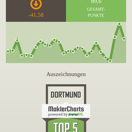
89,6
GESAMT-
-41,58
PUNKTE
Auszeichnungen