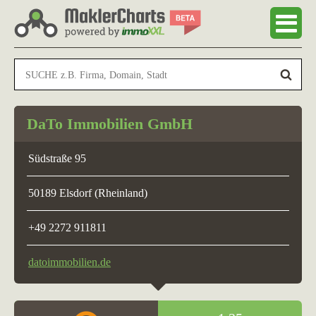
DaTo Immobilien GmbH
Südstraße 95
50189 Elsdorf (Rheinland)
+49 2272 911811
datoimmobilien.de