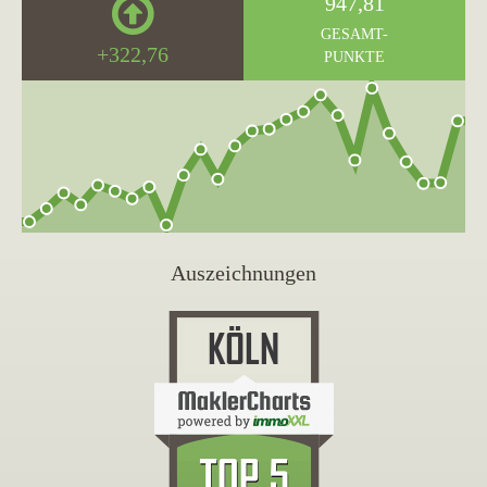
947,81
GESAMT-
+322,76
PUNKTE
Auszeichnungen