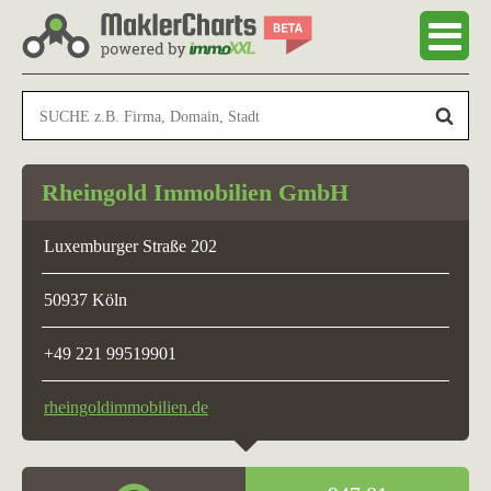
Rheingold Immobilien GmbH
Luxemburger Straße 202
50937 Köln
+49 221 99519901
rheingoldimmobilien.de