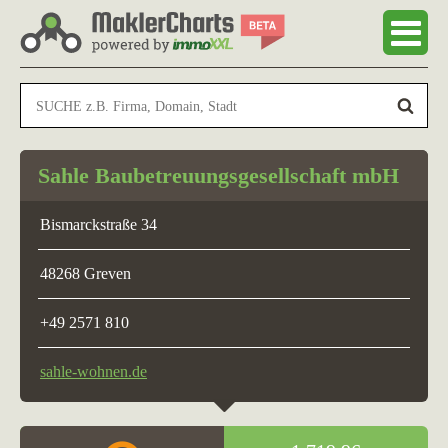
Sahle Baubetreuungsgesellschaft mbH
Bismarckstraße 34
48268 Greven
+49 2571 810
sahle-wohnen.de