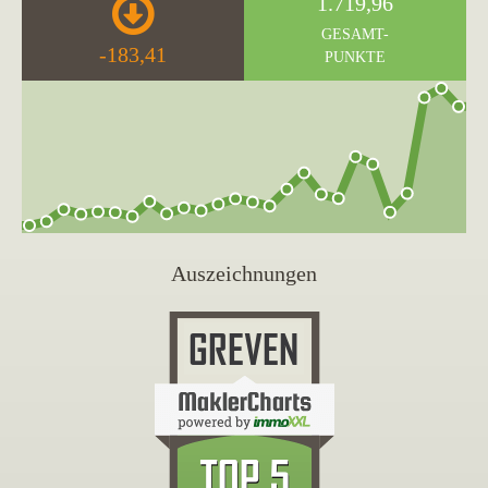
1.719,96
GESAMT-
-183,41
PUNKTE
Auszeichnungen