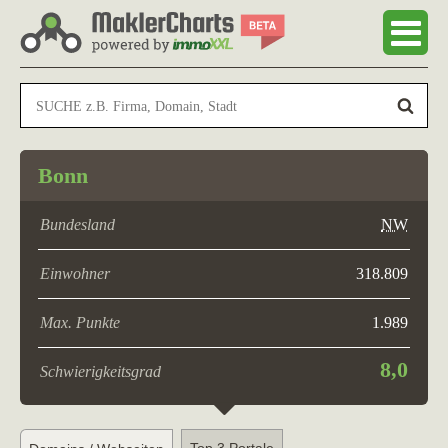
Bonn
Bundesland
NW
Einwohner
318.809
Max. Punkte
1.989
8,0
Schwierigkeitsgrad