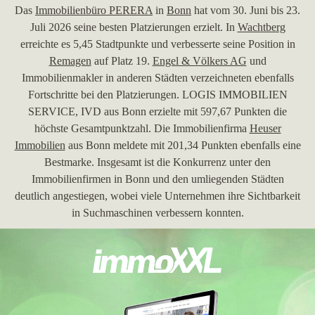
Das
Immobilienbüro PERERA
in
Bonn
hat vom 30. Juni bis 23.
Juli 2026 seine besten Platzierungen erzielt. In
Wachtberg
erreichte es 5,45 Stadtpunkte und verbesserte seine Position in
Remagen
auf Platz 19.
Engel & Völkers AG
und
Immobilienmakler in anderen Städten verzeichneten ebenfalls
Fortschritte bei den Platzierungen. LOGIS IMMOBILIEN
SERVICE, IVD aus Bonn erzielte mit 597,67 Punkten die
höchste Gesamtpunktzahl. Die Immobilienfirma
Heuser
Immobilien
aus Bonn meldete mit 201,34 Punkten ebenfalls eine
Bestmarke. Insgesamt ist die Konkurrenz unter den
Immobilienfirmen in Bonn und den umliegenden Städten
deutlich angestiegen, wobei viele Unternehmen ihre Sichtbarkeit
in Suchmaschinen verbessern konnten.
30.06.2026