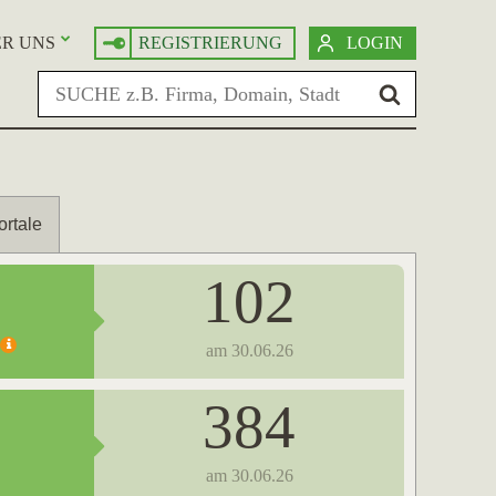
R UNS
REGISTRIERUNG
LOGIN
ortale
102
am 30.06.26
384
am 30.06.26