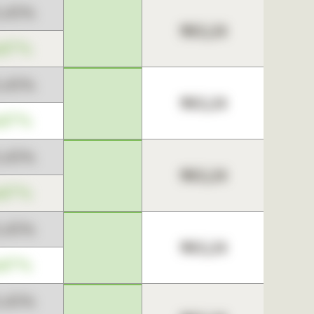
3,45%
963,24
,67%
3,45%
963,24
,67%
3,45%
963,24
,67%
3,45%
963,24
,67%
3,45%