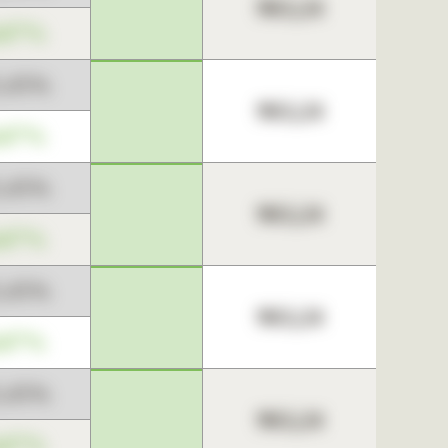
963,24
,67%
3,45%
963,24
,67%
3,45%
963,24
,67%
3,45%
963,24
,67%
3,45%
963,24
,67%