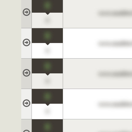
0
www.maklerc
0
0
www.maklerc
0
0
www.maklerc
0
0
www.maklerc
0
0