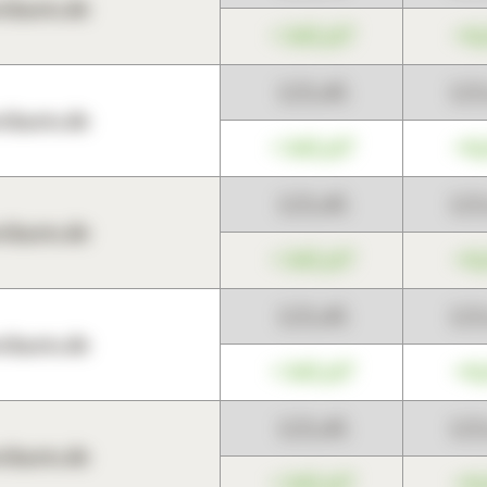
harts.de
+345,67
+0
123,45
12
harts.de
+345,67
+0
123,45
12
harts.de
+345,67
+0
123,45
12
harts.de
+345,67
+0
123,45
12
harts.de
+345,67
+0