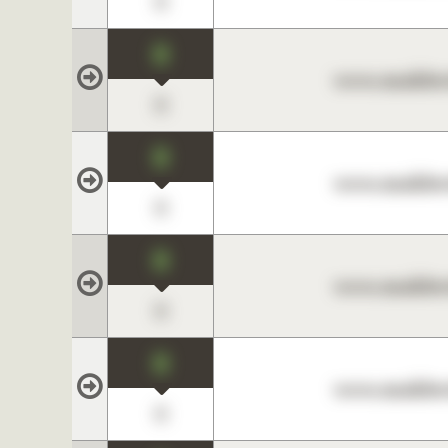
0
0
www.maklerc
0
0
www.maklerc
0
0
www.maklerc
0
0
www.maklerc
0