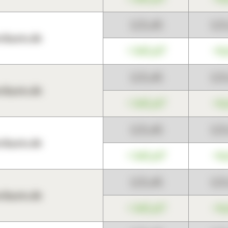
123,45
12
harts.de
+345,67
+0
123,45
12
harts.de
+345,67
+0
123,45
12
harts.de
+345,67
+0
123,45
12
harts.de
+345,67
+0