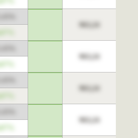
,67%
3,45%
963,24
,67%
3,45%
963,24
,67%
3,45%
963,24
,67%
3,45%
963,24
,67%