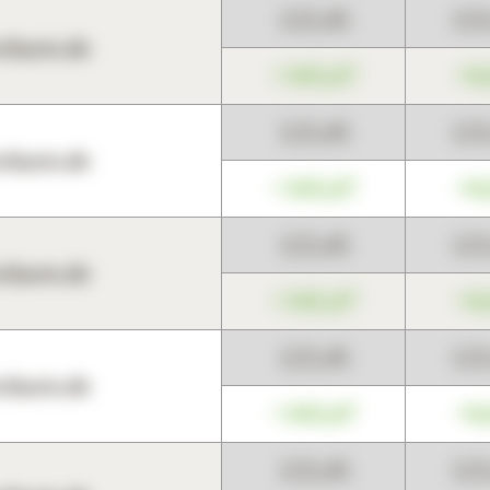
123,45
12
harts.de
+345,67
+0
123,45
12
harts.de
+345,67
+0
123,45
12
harts.de
+345,67
+0
123,45
12
harts.de
+345,67
+0
123,45
12