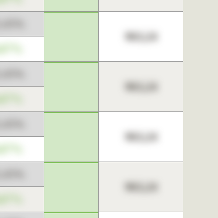
3,45%
963,24
,67%
3,45%
963,24
,67%
3,45%
963,24
,67%
3,45%
963,24
,67%