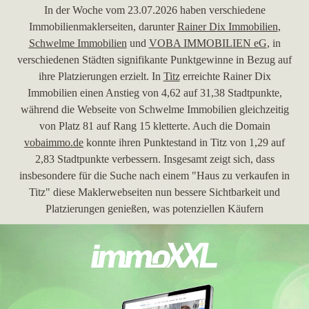
In der Woche vom 23.07.2026 haben verschiedene
Immobilienmaklerseiten, darunter
Rainer Dix Immobilien
,
Schwelme Immobilien
und
VOBA IMMOBILIEN eG
, in
verschiedenen Städten signifikante Punktgewinne in Bezug auf
ihre Platzierungen erzielt. In
Titz
erreichte Rainer Dix
Immobilien einen Anstieg von 4,62 auf 31,38 Stadtpunkte,
während die Webseite von Schwelme Immobilien gleichzeitig
von Platz 81 auf Rang 15 kletterte. Auch die Domain
vobaimmo.de
konnte ihren Punktestand in Titz von 1,29 auf
2,83 Stadtpunkte verbessern. Insgesamt zeigt sich, dass
insbesondere für die Suche nach einem "Haus zu verkaufen in
Titz" diese Maklerwebseiten nun bessere Sichtbarkeit und
Platzierungen genießen, was potenziellen Käufern
zugutekommt.
30.06.2026