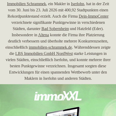
Immobilien Schrammek
, ein Makler in
Iserlohn
, hat in der Zeit
vom 30. Juni bis 23. Juli 2026 mit 400,92 Stadtpunkten einen
Rekordpunktestand erzielt. Auch die Firma
Dein-ImmoCenter
verzeichnete signifikante Punktgewinne in verschiedenen
Städten, darunter
Bad Sobernheim
und Hatzfeld (Eder).
Insbesondere in
Altena
konnte die Firma ihre Platzierung
deutlich verbessern und überholte mehrere Konkurrenzseiten,
einschließlich
immobilien-schrammek.de
. Währenddessen zeigte
die
LBS Immobilien GmbH NordWest
starke Leistungen in
vielen Städten, einschließlich Iserlohn, und konnte mehrere ihrer
besten Punktgewinne verzeichnen. Insgesamt sorgten diese
Entwicklungen für einen spannenden Wettbewerb unter den
Maklern in Iserlohn und anderen Städten.
30.06.2026