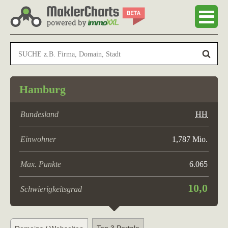
Hamburg
Bundesland
HH
Einwohner
1,787 Mio.
Max. Punkte
6.065
10,0
Schwierigkeitsgrad