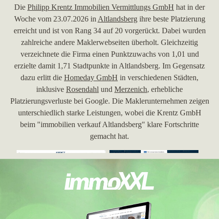
Die
Philipp Krentz Immobilien Vermittlungs GmbH
hat in der
Woche vom 23.07.2026 in
Altlandsberg
ihre beste Platzierung
erreicht und ist von Rang 34 auf 20 vorgerückt. Dabei wurden
zahlreiche andere Maklerwebseiten überholt. Gleichzeitig
verzeichnete die Firma einen Punktzuwachs von 1,01 und
erzielte damit 1,71 Stadtpunkte in Altlandsberg. Im Gegensatz
dazu erlitt die
Homeday GmbH
in verschiedenen Städten,
inklusive
Rosendahl
und
Merzenich
, erhebliche
Platzierungsverluste bei Google. Die Maklerunternehmen zeigen
unterschiedlich starke Leistungen, wobei die Krentz GmbH
beim "immobilien verkauf Altlandsberg" klare Fortschritte
gemacht hat.