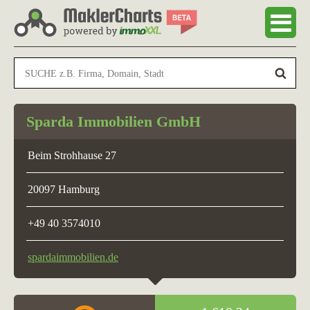
Sparda Immobilien GmbH
Beim Strohhause 27
20097 Hamburg
+49 40 3574010
spardaimmobilien.de