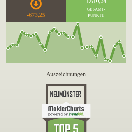
1.610,24
GESAMT-
-673,25
PUNKTE
Auszeichnungen