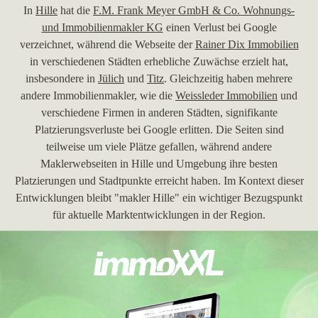
In
Hille
hat die
F.M. Frank Meyer GmbH & Co. Wohnungs-
und Immobilienmakler KG
einen Verlust bei Google
verzeichnet, während die Webseite der
Rainer Dix Immobilien
in verschiedenen Städten erhebliche Zuwächse erzielt hat,
insbesondere in
Jülich
und
Titz
. Gleichzeitig haben mehrere
andere Immobilienmakler, wie die
Weissleder Immobilien
und
verschiedene Firmen in anderen Städten, signifikante
Platzierungsverluste bei Google erlitten. Die Seiten sind
teilweise um viele Plätze gefallen, während andere
Maklerwebseiten in Hille und Umgebung ihre besten
Platzierungen und Stadtpunkte erreicht haben. Im Kontext dieser
Entwicklungen bleibt "makler Hille" ein wichtiger Bezugspunkt
für aktuelle Marktentwicklungen in der Region.
30.06.2026