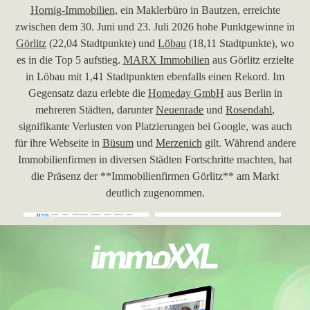
Hornig-Immobilien
, ein Maklerbüro in Bautzen, erreichte
zwischen dem 30. Juni und 23. Juli 2026 hohe Punktgewinne in
Görlitz
(22,04 Stadtpunkte) und
Löbau
(18,11 Stadtpunkte), wo
es in die Top 5 aufstieg.
MARX Immobilien
aus Görlitz erzielte
in Löbau mit 1,41 Stadtpunkten ebenfalls einen Rekord. Im
Gegensatz dazu erlebte die
Homeday GmbH
aus Berlin in
mehreren Städten, darunter
Neuenrade
und
Rosendahl
,
signifikante Verlusten von Platzierungen bei Google, was auch
für ihre Webseite in
Büsum
und
Merzenich
gilt. Während andere
Immobilienfirmen in diversen Städten Fortschritte machten, hat
die Präsenz der **Immobilienfirmen Görlitz** am Markt
deutlich zugenommen.