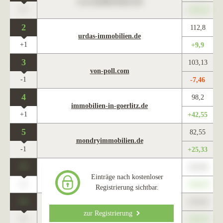
www.maklercharts.de
0
+345,67
2
112,8
urdas-immobilien.de
+1
+9,9
3
103,13
von-poll.com
-1
-7,46
4
98,2
immobilien-in-goerlitz.de
+1
+42,55
5
82,55
mondryimmobilien.de
-1
+25,33
0
123,45
www.maklercharts.de
Einträge nach kostenloser
0
+345,67
Registrierung sichtbar.
0
123,45
www.maklercharts.de
zur Registrierung
0
+345,67