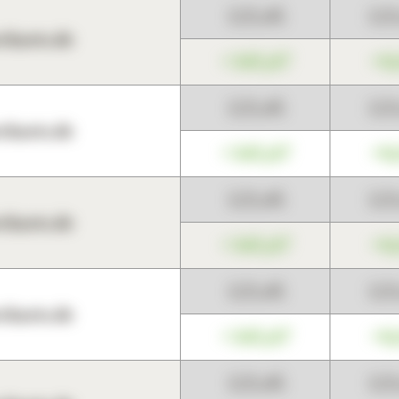
123,45
12
harts.de
+345,67
+0
123,45
12
harts.de
+345,67
+0
123,45
12
harts.de
+345,67
+0
123,45
12
harts.de
+345,67
+0
123,45
12