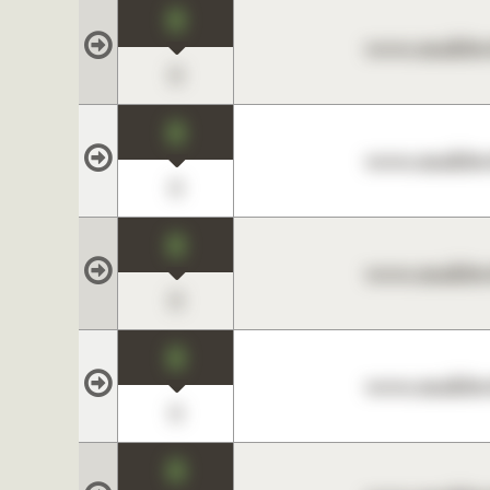
0
www.maklerc
0
0
www.maklerc
0
0
www.maklerc
0
0
www.maklerc
0
0