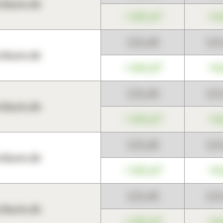
harts.de
+345,67
+0
123,45
12
harts.de
+345,67
+0
123,45
12
harts.de
+345,67
+0
123,45
12
harts.de
+345,67
+0
123,45
12
harts.de
+345,67
+0