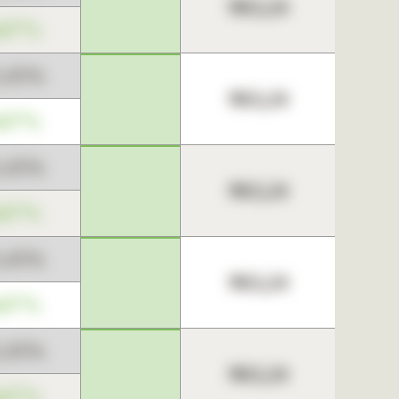
963,24
,67%
3,45%
963,24
,67%
3,45%
963,24
,67%
3,45%
963,24
,67%
3,45%
963,24
,67%