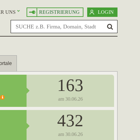
R UNS
REGISTRIERUNG
LOGIN
ortale
163
am 30.06.26
432
am 30.06.26