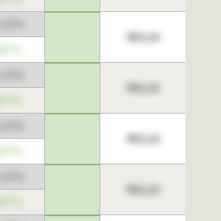
3,45%
963,24
,67%
3,45%
963,24
,67%
3,45%
963,24
,67%
3,45%
963,24
,67%