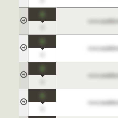
0
0
www.maklerc
0
0
www.maklerc
0
0
www.maklerc
0
0
www.maklerc
0