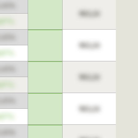
3,45%
963,24
,67%
3,45%
963,24
,67%
3,45%
963,24
,67%
3,45%
963,24
,67%
3,45%