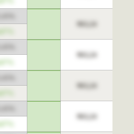
,67%
3,45%
963,24
,67%
3,45%
963,24
,67%
3,45%
963,24
,67%
3,45%
963,24
,67%