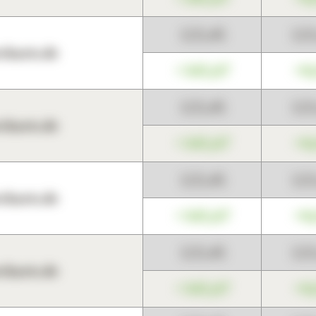
123,45
12
harts.de
+345,67
+0
123,45
12
harts.de
+345,67
+0
123,45
12
harts.de
+345,67
+0
123,45
12
harts.de
+345,67
+0