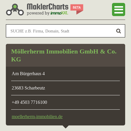
Möllerherm Immobilien GmbH & Co.
KG
Am Bürgerhaus 4
23683 Scharbeutz
+49 4503 7716100
moellerherm-immobilien.de