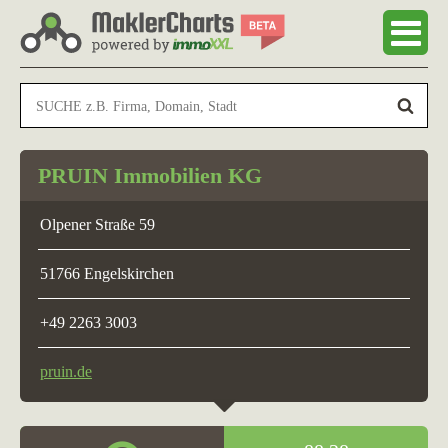
PRUIN Immobilien KG
Olpener Straße 59
51766 Engelskirchen
+49 2263 3003
pruin.de